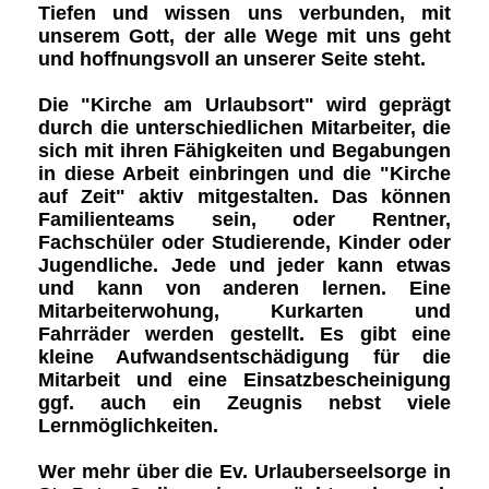
Tiefen und wissen uns verbunden, mit
unserem Gott, der alle Wege mit uns geht
und hoffnungsvoll an unserer Seite steht.
Die
"Kirche am Urlaubsort"
wird geprägt
durch die unterschiedlichen
Mitarbeiter
, die
sich mit ihren Fähigkeiten und Begabungen
in diese Arbeit einbringen und die
"Kirche
auf Zeit"
aktiv mitgestalten. Das können
Familienteams
sein,
oder Rentner
,
Fachschüler oder Studierende
, Kinder oder
Jugendliche. Jede und jeder kann etwas
und kann von anderen lernen. Eine
Mitarbeiterwohung, Kurkarten und
Fahrräder werden gestellt. Es gibt eine
kleine Aufwandsentschädigung für die
Mitarbeit und eine Einsatzbescheinigung
ggf. auch ein Zeugnis nebst viele
Lernmöglichkeiten.
Wer mehr über die Ev. Urlauberseelsorge in