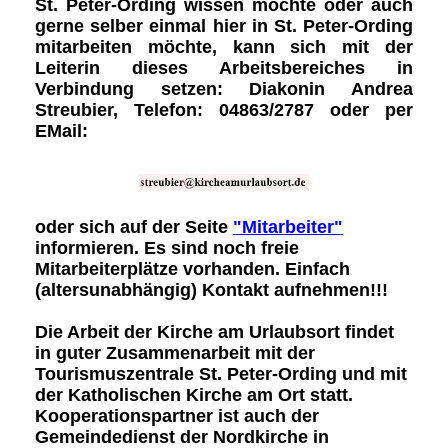
St. Peter-Ording wissen möchte oder auch
gerne selber einmal hier in St. Peter-Ording
mitarbeiten möchte, kann sich mit der
Leiterin dieses Arbeitsbereiches in
Verbindung setzen: Diakonin Andrea
Streubier, Telefon: 04863/2787 oder per
EMail:
oder sich auf der Seite
"Mitarbeiter"
informieren. Es sind noch freie
Mitarbeiterplätze vorhanden. Einfach
(altersunabhängig) Kontakt aufnehmen!!!
Die Arbeit der Kirche am Urlaubsort findet
in guter Zusammenarbeit mit der
Tourismuszentrale St. Peter-Ording und mit
der Katholischen Kirche am Ort statt.
Kooperationspartner ist auch der
Gemeindedienst der Nordkirche in