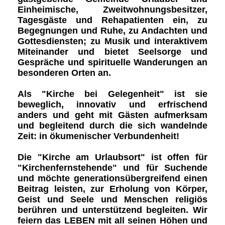
Einheimische, Zweitwohnungsbesitzer,
Tagesgäste und Rehapatienten ein, zu
Begegnungen
und
Ruhe
, zu
Andachten und
Gottesdiensten
; zu
Musik
und interaktivem
Miteinander und bietet
Seelsorge und
Gespräche
und
spirituelle Wanderungen
an
besonderen Orten an.
Als
"Kirche bei Gelegenheit"
ist sie
beweglich, innovativ und erfrischend
anders und geht mit Gästen aufmerksam
und begleitend durch die sich wandelnde
Zeit:
in ökumenischer Verbundenheit!
Die
"Kirche am Urlaubsort"
ist offen
für
"Kirchenfernstehende"
und für Suchende
und möchte generationsübergreifend einen
Beitrag leisten, zur Erholung von Körper,
Geist und Seele und
Menschen religiös
berühren
und unterstützend begleiten.
Wir
feiern das LEBEN
mit all seinen Höhen und