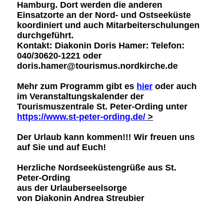
Hamburg. Dort werden die anderen
Einsatzorte an der Nord- und Ostseeküste
koordiniert und auch Mitarbeiterschulungen
durchgeführt.
Kontakt:
Diakonin Doris Hamer: Telefon:
040/30620-1221 oder
doris.hamer@tourismus.nordkirche.de
Mehr zum Programm gibt es
hier
oder auch
im Veranstaltungskalender der
Tourismuszentrale St. Peter-Ording unter
https://www.st-peter-ording.de/
>
Der Urlaub kann kommen!!! Wir freuen uns
auf Sie und auf Euch!
Herzliche Nordseeküstengrüße aus St.
Peter-Ording
aus der Urlauberseelsorge
von Diakonin Andrea Streubier