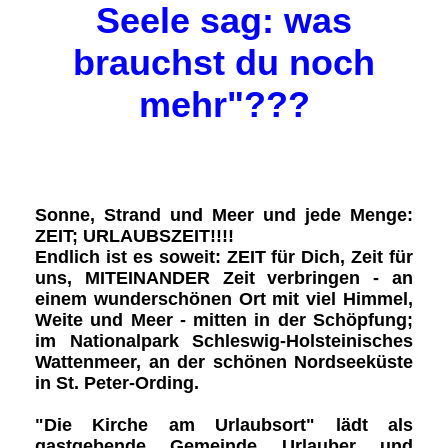
Seele sag: was
brauchst du noch
mehr"???
Sonne, Strand
und Meer und jede Menge:
ZEIT; URLAUBSZEIT!!!!
Endlich ist es soweit:
ZEIT für Dich
,
Zeit
für
uns,
MITEINANDER Zeit verbringen
- an
einem wunderschönen Ort mit viel Himmel,
Weite und Meer -
mitten in der Schöpfung
;
im Nationalpark Schleswig-Holsteinisches
Wattenmeer, an der schönen Nordseeküste
in St. Peter-Ording.
"Die Kirche am Urlaubsort"
lädt als
gastgebende Gemeinde Urlauber und