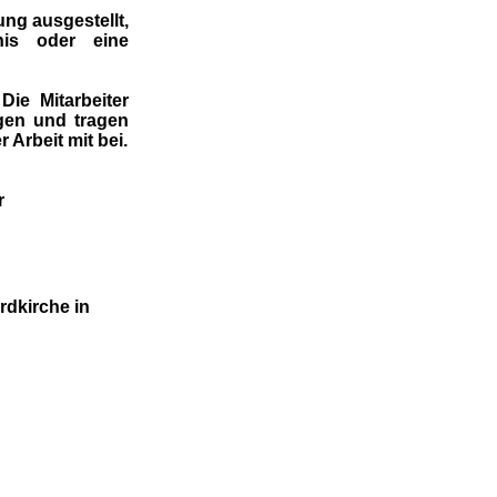
ung ausgestellt,
nis oder eine
ie Mitarbeiter
gen und tragen
 Arbeit mit bei.
r
ordkirche
in