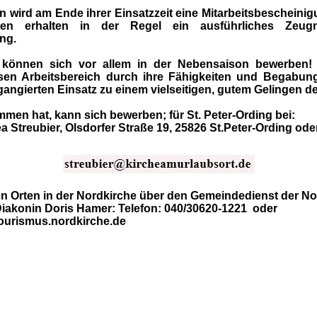
n wird am Ende ihrer Einsatzzeit eine Mitarbeitsbescheinig
nten erhalten in der Regel ein ausführliches Zeug
ng.
 können sich vor allem in der Nebensaison bewerben! D
esen Arbeitsbereich durch ihre Fähigkeiten und Begabun
angierten Einsatz zu einem vielseitigen, gutem Gelingen der
men hat, kann sich bewerben; für St. Peter-Ording bei:
 Streubier, Olsdorfer Straße 19, 25826 St.Peter-Ording ode
n Orten in der Nordkirche über den Gemeindedienst der N
iakonin Doris Hamer: Telefon: 040/30620-1221 oder
ourismus.nordkirche.de