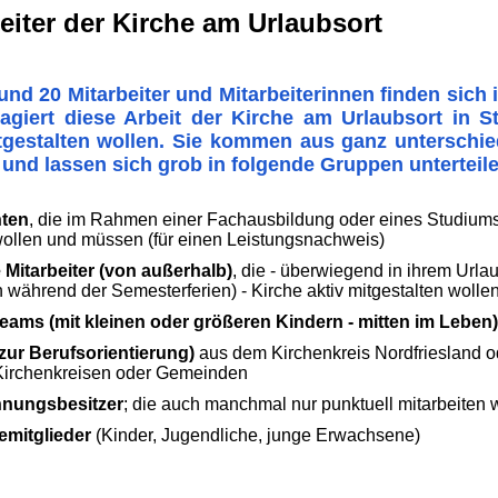
eiter der Kirche am Urlaubsort
nd 20 Mitarbeiter und Mitarbeiterinnen finden sich 
agiert diese Arbeit der Kirche am Urlaubsort in St
itgestalten wollen. Sie kommen aus ganz unterschie
und lassen sich grob in folgende Gruppen unterteil
nten
, die im Rahmen einer Fachausbildung oder eines Studiums
llen und müssen (für einen Leistungsnachweis)
ge Mitarbeiter (von außerhalb)
, die - überwiegend in ihrem Urla
 während der Semesterferien) - Kirche aktiv mitgestalten wolle
eams (mit kleinen oder größeren Kindern - mitten im Leben)
zur Berufsorientierung)
aus dem Kirchenkreis Nordfriesland o
Kirchenkreisen oder Gemeinden
nungsbesitzer
; die auch manchmal nur punktuell mitarbeiten 
mitglieder
(Kinder, Jugendliche, junge Erwachsene)